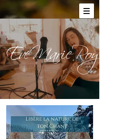
EveMarieRoy