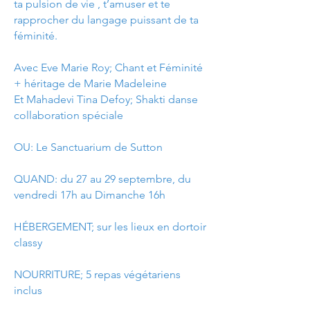
ta pulsion de vie , t’amuser et te
rapprocher du langage puissant de ta
féminité.
Avec Eve Marie Roy; Chant et Féminité
+ héritage de Marie Madeleine
Et Mahadevi Tina Defoy; Shakti danse
collaboration spéciale
OU: Le Sanctuarium de Sutton
QUAND: du 27 au 29 septembre, du
vendredi 17h au Dimanche 16h
HÉBERGEMENT; sur les lieux en dortoir
classy
NOURRITURE; 5 repas végétariens
inclus